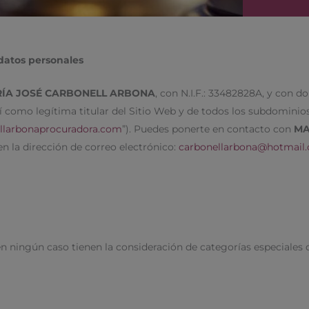
 datos personales
ÍA JOSÉ CARBONELL ARBONA
, con N.I.F.: 33482828A, y con do
sí como legítima titular del Sitio Web y de todos los subdominio
llarbonaprocuradora.com
”). Puedes ponerte en contacto con
MA
en la dirección de correo electrónico:
carbonellarbona@hotmail
n ningún caso tienen la consideración de categorías especiales 