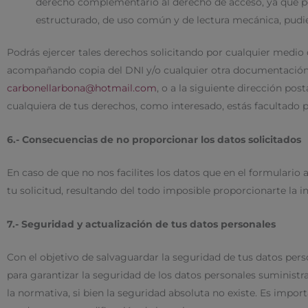
derecho complementario al derecho de acceso, ya que p
estructurado, de uso común y de lectura mecánica, pudien
Podrás ejercer tales derechos solicitando por cualquier medio 
acompañando copia del DNI y/o cualquier otra documentación qu
carbonellarbona@hotmail.com
, o a la siguiente dirección pos
cualquiera de tus derechos, como interesado, estás facultado
6.- Consecuencias de no proporcionar los datos solicitados
En caso de que no nos facilites los datos que en el formular
tu solicitud, resultando del todo imposible proporcionarte la in
7.- Seguridad y actualización de tus datos personales
Con el objetivo de salvaguardar la seguridad de tus datos per
para garantizar la seguridad de los datos personales suministra
la normativa, si bien la seguridad absoluta no existe. Es imp