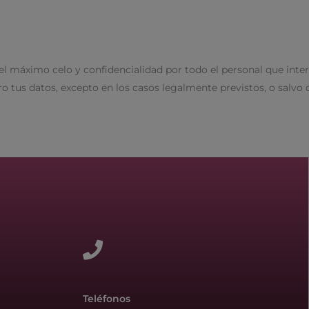
 máximo celo y confidencialidad por todo el personal que interv
tus datos, excepto en los casos legalmente previstos, o salvo 
Teléfonos