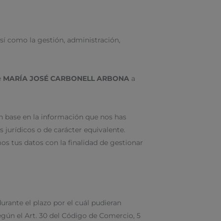
así como la gestión, administración,
e
MARÍA JOSÉ CARBONELL ARBONA
a
on base en la información que nos has
 jurídicos o de carácter equivalente.
s tus datos con la finalidad de gestionar
rante el plazo por el cuál pudieran
según el Art. 30 del Código de Comercio, 5