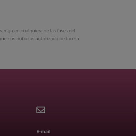
enga en cualquiera de las fases del
que nos hubieras autorizado de forma
E-mail