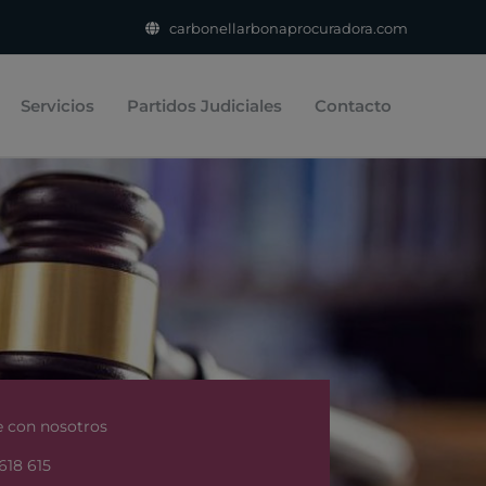
carbonellarbonaprocuradora.com
Servicios
Partidos Judiciales
Contacto
 con nosotros
618 615