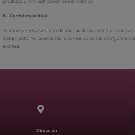
produzca una modificación de los mismos.
8.- Confidencialidad
Te informamos asimismo de que tus datos serán tratados con el
tratamiento. No cederemos ni comunicaremos a ningún tercero 
expresa.
Dirección