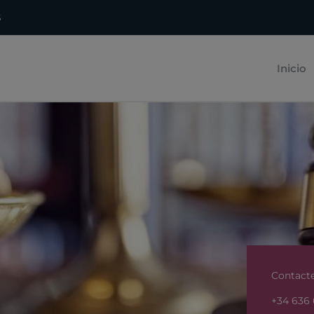
5
Inicio
Contacte
+34 636 