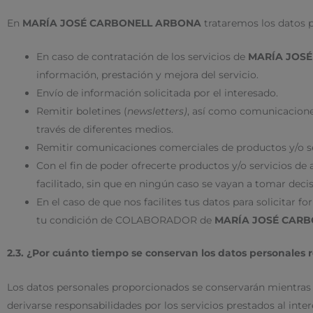
En
MARÍA JOSÉ CARBONELL ARBONA
trataremos los datos p
En caso de contratación de los servicios de
MARÍA JOS
información, prestación y mejora del servicio.
Envío de información solicitada por el interesado.
Remitir boletines (
newsletters)
, así como comunicacione
través de diferentes medios.
Remitir comunicaciones comerciales de productos y/o se
Con el fin de poder ofrecerte productos y/o servicios de
facilitado, sin que en ningún caso se vayan a tomar deci
En el caso de que nos facilites tus datos para solicita
tu condición de COLABORADOR de
MARÍA JOSÉ CAR
2.3. ¿Por cuánto tiempo se conservan los datos personales
Los datos personales proporcionados se conservarán mientras e
derivarse responsabilidades por los servicios prestados al inter